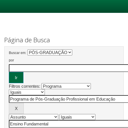
Skip
navigation
Página de Busca
Buscar em:
por
Filtros correntes: