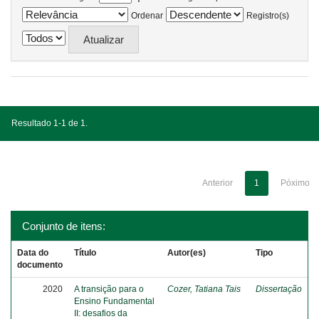
Ordenar
Registro(s)
Resultado 1-1 de 1.
Anterior
1
Póximo
Conjunto de itens:
Data do
Título
Autor(es)
Tipo
documento
2020
A transição para o
Cozer, Tatiana Tais
Dissertação
Ensino Fundamental
II: desafios da