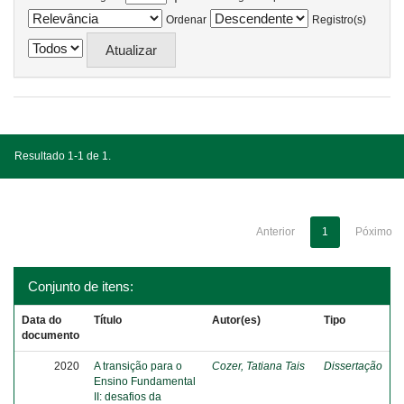
Ordenar
Registro(s)
Resultado 1-1 de 1.
Anterior
1
Póximo
Conjunto de itens:
Data do
Título
Autor(es)
Tipo
documento
2020
A transição para o
Cozer, Tatiana Tais
Dissertação
Ensino Fundamental
II: desafios da