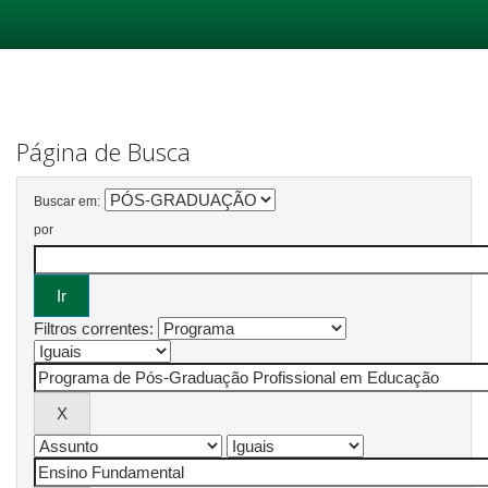
Skip
navigation
Página de Busca
Buscar em:
por
Filtros correntes: