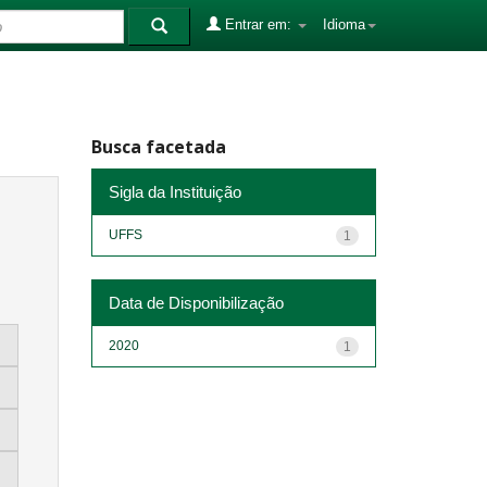
Entrar em:
Idioma
Busca facetada
Sigla da Instituição
UFFS
1
Data de Disponibilização
2020
1