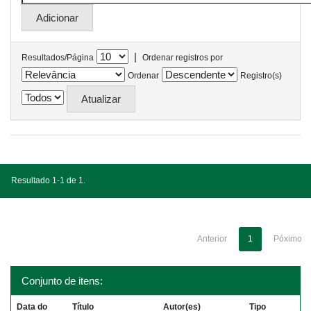
|
Resultados/Página
Ordenar registros por
Ordenar
Registro(s)
Resultado 1-1 de 1.
Anterior
1
Póximo
Conjunto de itens:
Data do
Título
Autor(es)
Tipo