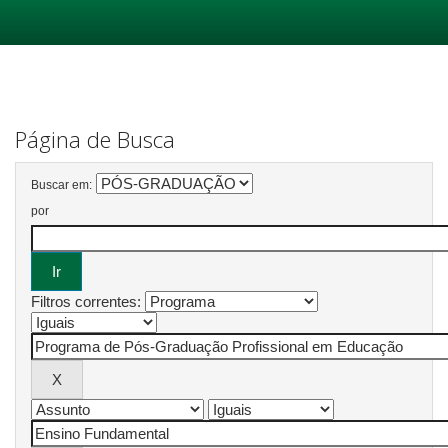
Skip
navigation
Página de Busca
Buscar em:
por
Filtros correntes: