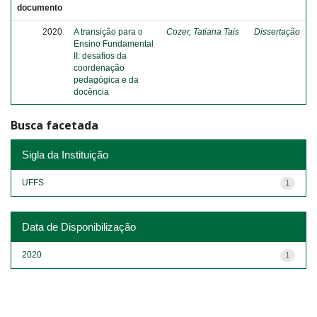
documento
2020
A transição para o
Cozer, Tatiana Tais
Dissertação
Ensino Fundamental
II: desafios da
coordenação
pedagógica e da
docência
Busca facetada
Sigla da Instituição
UFFS
1
Data de Disponibilização
2020
1