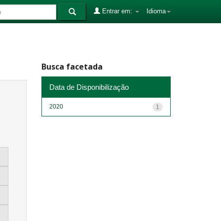
Entrar em:
Idioma
Busca facetada
Data de Disponibilização
2020
1