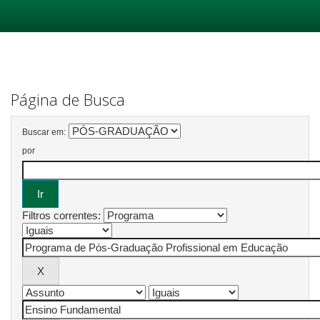
Skip
navigation
Página de Busca
Buscar em:
por
Filtros correntes: