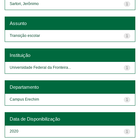
Sartori, Jerônimo
1
Assunto
Transição escolar
1
Instituição
Universidade Federal da Fronteira...
1
Departamento
Campus Erechim
1
Data de Disponibilização
2020
1