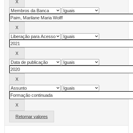
Retornar valores