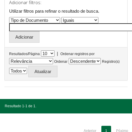
Adicionar filtros:
Utilizar filtros para refinar o resultado de busca.
|
Resultados/Página
Ordenar registros por
Ordenar
Registro(s)
Resultado 1-1 de 1.
Anterior
1
Póximo