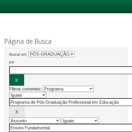
Skip
navigation
Página de Busca
Buscar em:
por
Filtros correntes: