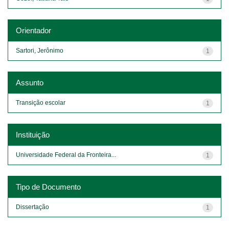
Orientador
Sartori, Jerônimo
1
Assunto
Transição escolar
1
Instituição
Universidade Federal da Fronteira...
1
Tipo de Documento
Dissertação
1