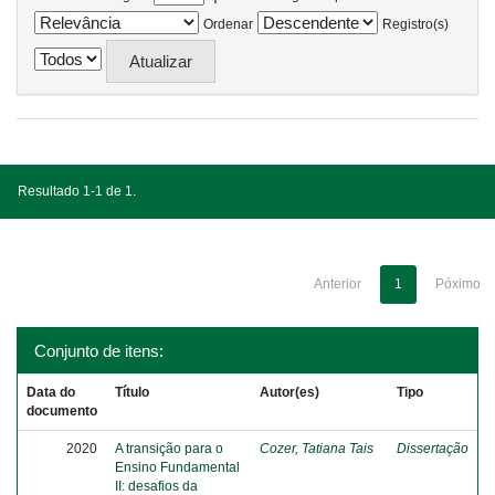
Ordenar
Registro(s)
Resultado 1-1 de 1.
Anterior
1
Póximo
Conjunto de itens:
Data do
Título
Autor(es)
Tipo
documento
2020
A transição para o
Cozer, Tatiana Tais
Dissertação
Ensino Fundamental
II: desafios da