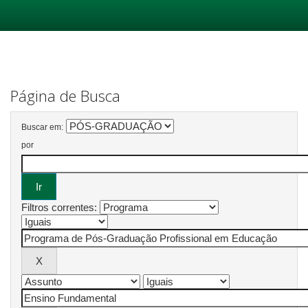
Skip
navigation
Página de Busca
Buscar em:
por
Filtros correntes: