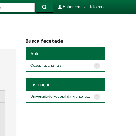
Entrar em:
Idioma
Busca facetada
Autor
Cozer, Tatiana Tais
1
Instituição
Universidade Federal da Fronteira...
1