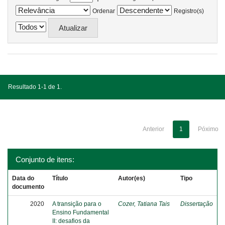
Ordenar
Registro(s)
Resultado 1-1 de 1.
Anterior
1
Póximo
Conjunto de itens:
Data do
Título
Autor(es)
Tipo
documento
2020
A transição para o
Cozer, Tatiana Tais
Dissertação
Ensino Fundamental
II: desafios da