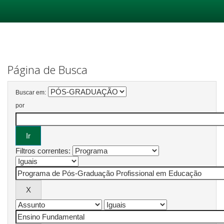
Skip
navigation
Página de Busca
Buscar em:
por
Filtros correntes: