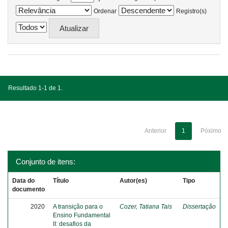
Ordenar
Registro(s)
Resultado 1-1 de 1.
Anterior
1
Póximo
Conjunto de itens:
Data do
Título
Autor(es)
Tipo
documento
2020
A transição para o
Cozer, Tatiana Tais
Dissertação
Ensino Fundamental
II: desafios da