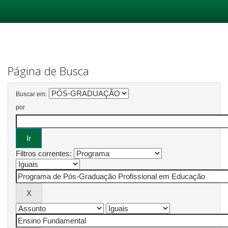
Skip
navigation
Página de Busca
Buscar em:
por
Filtros correntes: