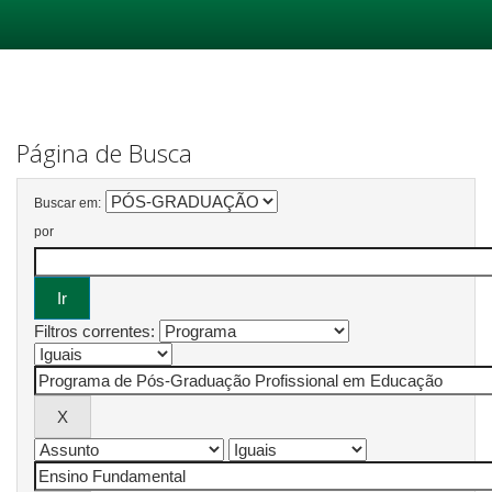
Skip
navigation
Página de Busca
Buscar em:
por
Filtros correntes: