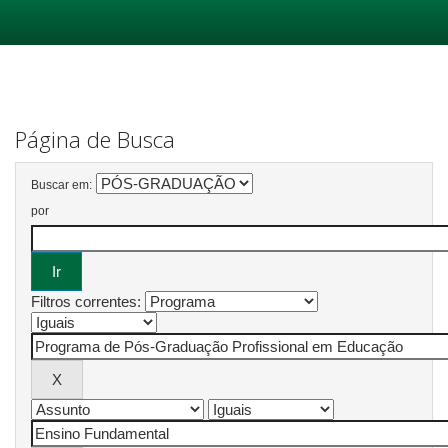
Skip
navigation
Página de Busca
Buscar em:
por
Filtros correntes: