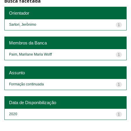
Busca facetada
Orientador
Sartori, Jerônimo
1
Membros da Banca
Paim, Marilane Maria Wolff
1
Assunto
Formação continuada
1
Data de Disponibilização
2020
1