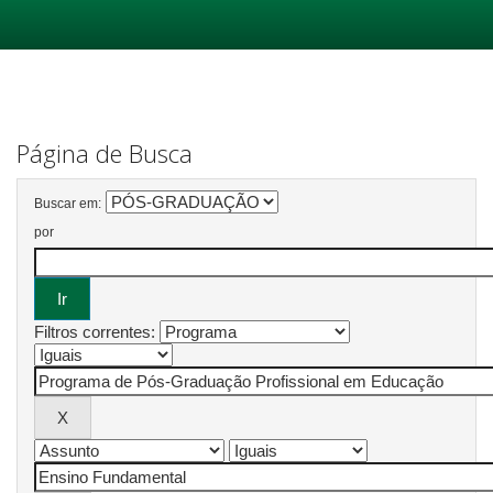
Skip
navigation
Página de Busca
Buscar em:
por
Filtros correntes: