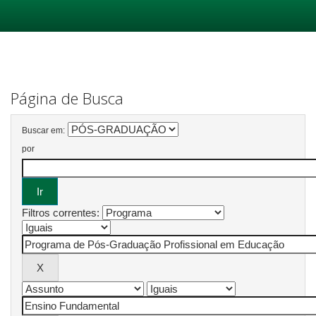
Skip
navigation
Página de Busca
Buscar em:
por
Filtros correntes: