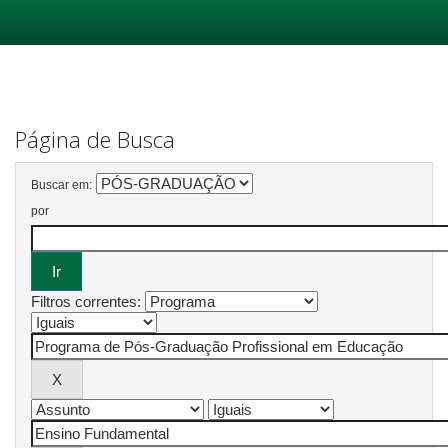
Skip
navigation
Página de Busca
Buscar em:
por
Filtros correntes: