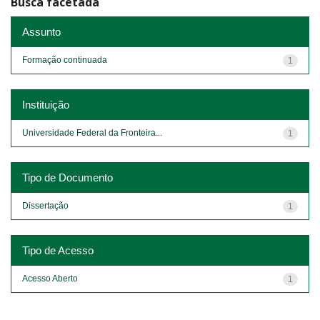
Busca facetada
Assunto
Formação continuada
1
Instituição
Universidade Federal da Fronteira...
1
Tipo de Documento
Dissertação
1
Tipo de Acesso
Acesso Aberto
1