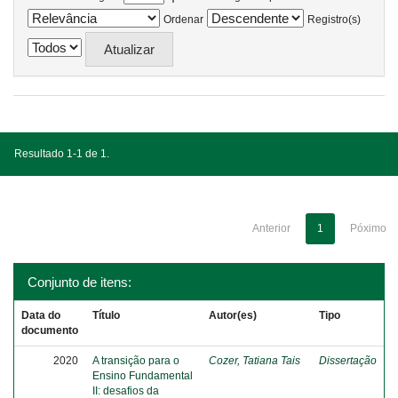
Ordenar
Registro(s)
Resultado 1-1 de 1.
Anterior
1
Póximo
Conjunto de itens:
Data do
Título
Autor(es)
Tipo
documento
2020
A transição para o
Cozer, Tatiana Tais
Dissertação
Ensino Fundamental
II: desafios da