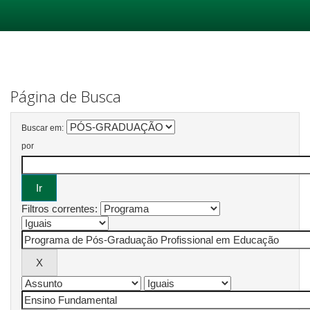
Skip
navigation
Página de Busca
Buscar em:
por
Filtros correntes: