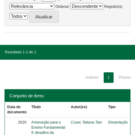
Ordenar
Registro(s)
Resultado 1-1 de 1.
Anterior
1
Póximo
Conjunto de itens:
Data do
Título
Autor(es)
Tipo
documento
2020
A transição para o
Cozer, Tatiana Tais
Dissertação
Ensino Fundamental
II: desafios da