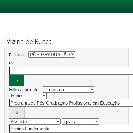
Skip
navigation
Página de Busca
Buscar em:
por
Filtros correntes: