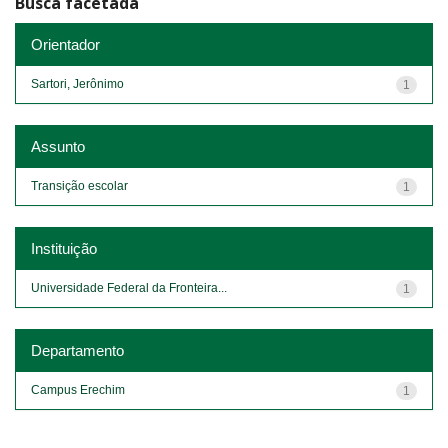
Busca facetada
Orientador
Sartori, Jerônimo
1
Assunto
Transição escolar
1
Instituição
Universidade Federal da Fronteira...
1
Departamento
Campus Erechim
1