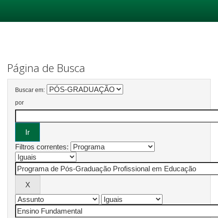
Skip
navigation
Página de Busca
Buscar em:
por
Filtros correntes: