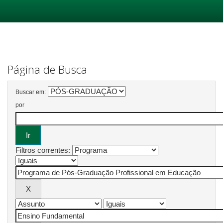
Skip
navigation
Página de Busca
Buscar em:
por
Filtros correntes: