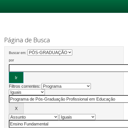
Skip
navigation
Página de Busca
Buscar em:
por
Filtros correntes: