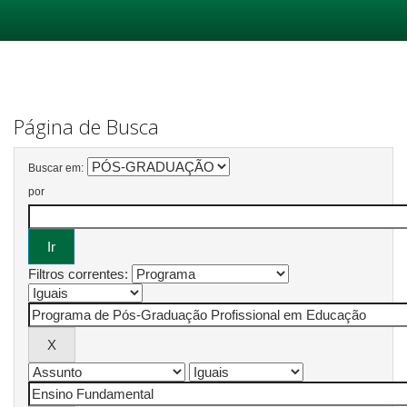
Skip
navigation
Página de Busca
Buscar em:
por
Filtros correntes: