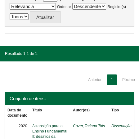
Ordenar
Registro(s)
Resultado 1-1 de 1.
Anterior
1
Póximo
Conjunto de itens:
Data do
Título
Autor(es)
Tipo
documento
2020
A transição para o
Cozer, Tatiana Tais
Dissertação
Ensino Fundamental
II: desafios da