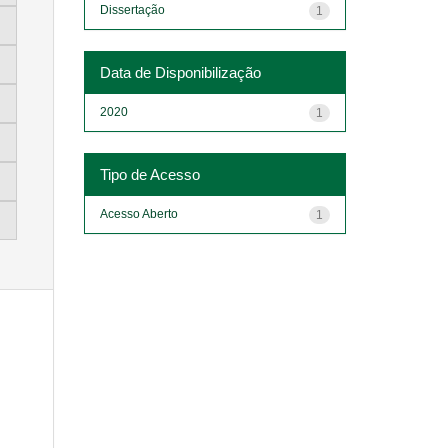
Dissertação
1
Data de Disponibilização
2020
1
Tipo de Acesso
Acesso Aberto
1