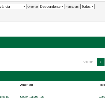
Ordenar
Registro(s)
Anterior
1
Autor(es)
Tip
afios da
Cozer, Tatiana Tais
Diss