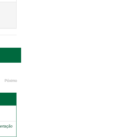
Póximo
o
ertação