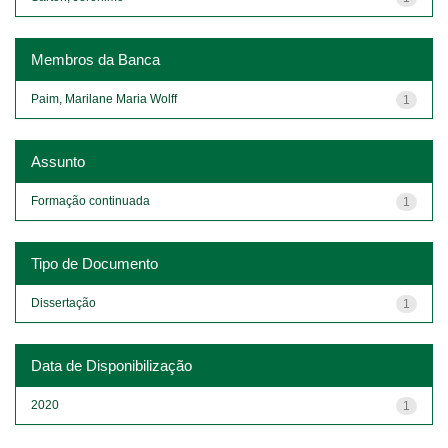
Membros da Banca
Paim, Marilane Maria Wolff
1
Assunto
Formação continuada
1
Tipo de Documento
Dissertação
1
Data de Disponibilização
2020
1