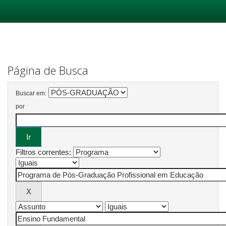
Skip
navigation
Página de Busca
Buscar em:
por
Filtros correntes: