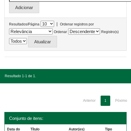
|
Resultados/Página
Ordenar registros por
Ordenar
Registro(s)
Resultado 1-1 de 1.
Anterior
1
Póximo
Conjunto de itens:
Data do
Título
Autor(es)
Tipo