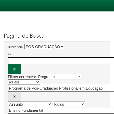
Skip
navigation
Página de Busca
Buscar em:
por
Filtros correntes: