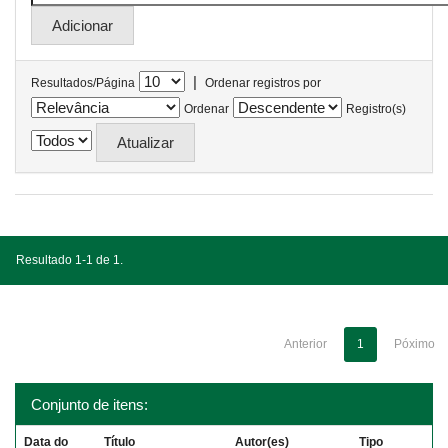
|
Resultados/Página
Ordenar registros por
Ordenar
Registro(s)
Resultado 1-1 de 1.
Anterior
1
Póximo
Conjunto de itens:
Data do
Título
Autor(es)
Tipo