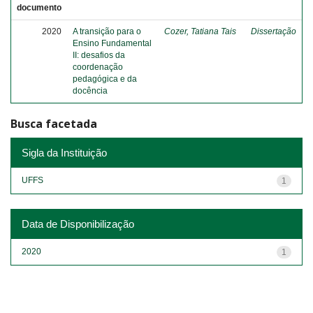
documento
2020
A transição para o
Cozer, Tatiana Tais
Dissertação
Ensino Fundamental
II: desafios da
coordenação
pedagógica e da
docência
Busca facetada
Sigla da Instituição
UFFS
1
Data de Disponibilização
2020
1