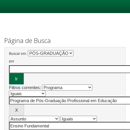
Skip
navigation
Página de Busca
Buscar em:
por
Filtros correntes: