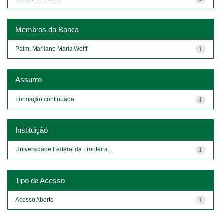
Membros da Banca
Paim, Marilane Maria Wolff
1
Assunto
Formação continuada
1
Instituição
Universidade Federal da Fronteira...
1
Tipo de Acesso
Acesso Aberto
1