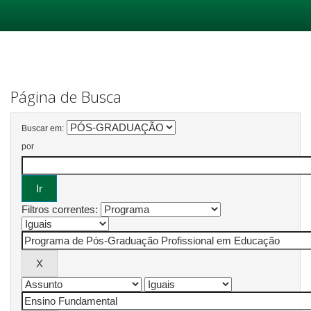
Skip
navigation
Página de Busca
Buscar em:
por
Filtros correntes: