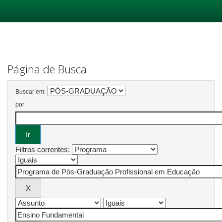
Skip
navigation
Página de Busca
Buscar em:
por
Filtros correntes: