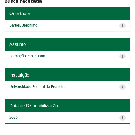
Busca facetada
Orientador
Sartori, Jerônimo
1
Assunto
Formação continuada
1
Instituição
Universidade Federal da Fronteira...
1
Data de Disponibilização
2020
1