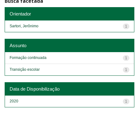
Busca facetada
Orientador
Sartori, Jerônimo
1
Assunto
Formação continuada
1
Transição escolar
1
Data de Disponibilização
2020
1