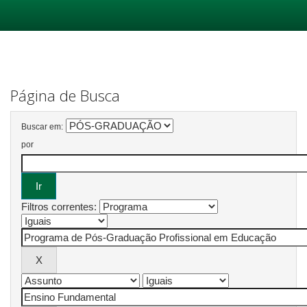
Skip
navigation
Página de Busca
Buscar em:
por
Filtros correntes: