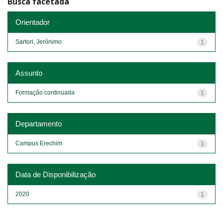
Busca facetada
Orientador
Sartori, Jerônimo
1
Assunto
Formação continuada
1
Departamento
Campus Erechim
1
Data de Disponibilização
2020
1