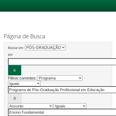
Skip
navigation
Página de Busca
Buscar em:
por
Filtros correntes: