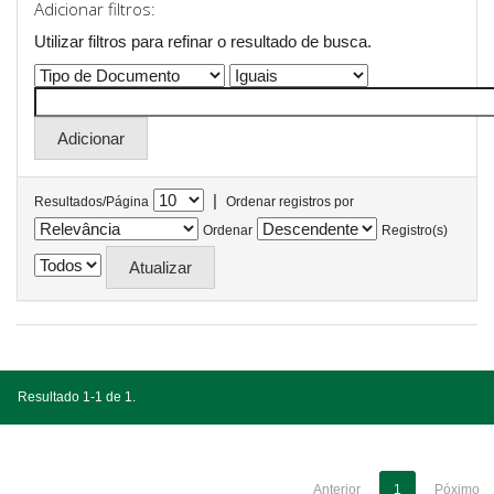
Adicionar filtros:
Utilizar filtros para refinar o resultado de busca.
|
Resultados/Página
Ordenar registros por
Ordenar
Registro(s)
Resultado 1-1 de 1.
Anterior
1
Póximo