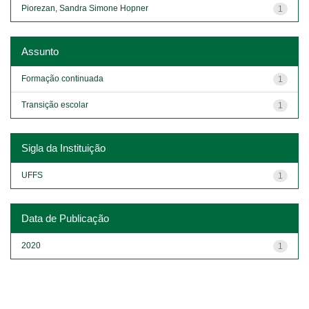
Piorezan, Sandra Simone Hopner
1
Assunto
Formação continuada
1
Transição escolar
1
Sigla da Instituição
UFFS
1
Data de Publicação
2020
1