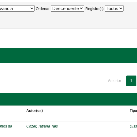
Ordenar
Registro(s)
Anterior
1
Autor(es)
Tip
afios da
Cozer, Tatiana Tais
Diss