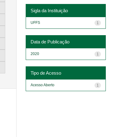
Sigla da Instituição
UFFS
1
Data de Publicação
2020
1
Tipo de Acesso
Acesso Aberto
1