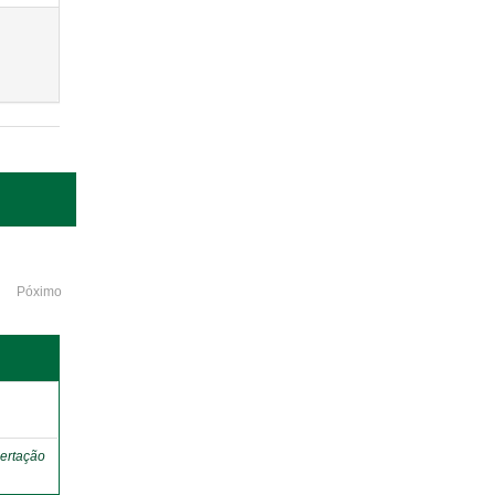
Póximo
o
ertação