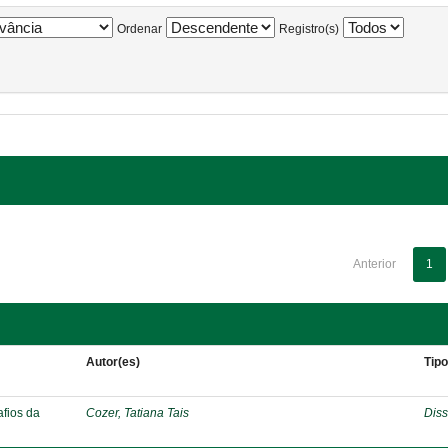
Ordenar
Registro(s)
Anterior
1
Autor(es)
Tip
afios da
Cozer, Tatiana Tais
Diss