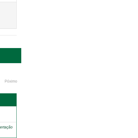
Póximo
o
ertação