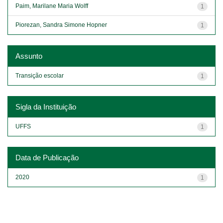
Paim, Marilane Maria Wolff
1
Piorezan, Sandra Simone Hopner
1
Assunto
Transição escolar
1
Sigla da Instituição
UFFS
1
Data de Publicação
2020
1