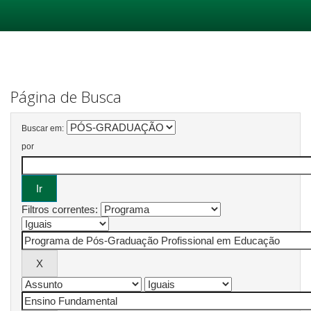
Skip
navigation
Página de Busca
Buscar em:
por
Filtros correntes: