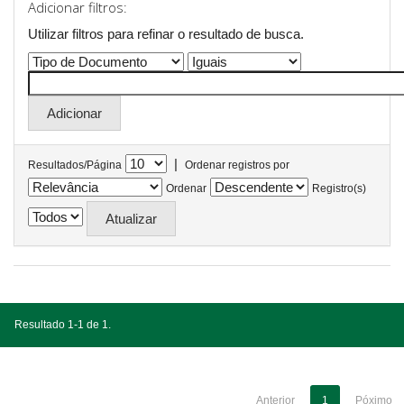
Adicionar filtros:
Utilizar filtros para refinar o resultado de busca.
|
Resultados/Página
Ordenar registros por
Ordenar
Registro(s)
Resultado 1-1 de 1.
Anterior
1
Póximo