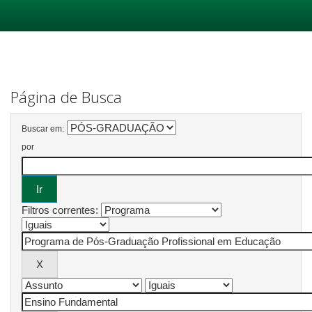
Skip
navigation
Página de Busca
Buscar em:
por
Filtros correntes: