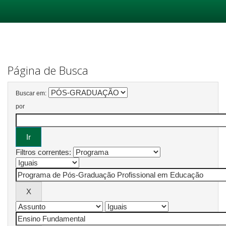
Skip
navigation
Página de Busca
Buscar em:
por
Filtros correntes: