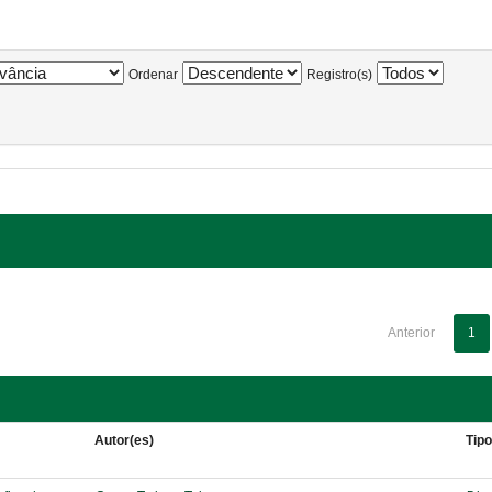
Ordenar
Registro(s)
Anterior
1
Autor(es)
Tip