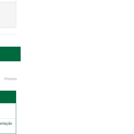
Póximo
o
ertação