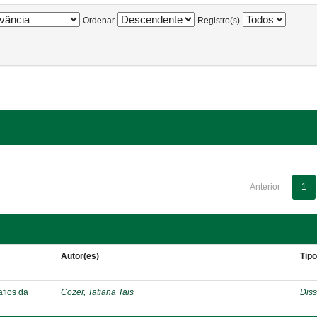
Ordenar
Registro(s)
Anterior
1
Autor(es)
Tip
afios da
Cozer, Tatiana Tais
Diss