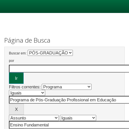
Skip
navigation
Página de Busca
Buscar em:
por
Filtros correntes: