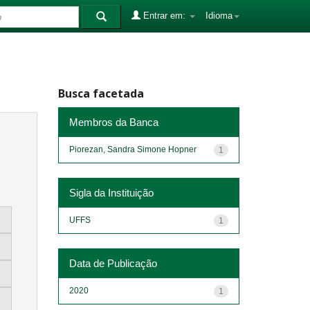
Entrar em:
Idioma
Busca facetada
Membros da Banca
Piorezan, Sandra Simone Hopner
1
Sigla da Instituição
UFFS
1
Data de Publicação
2020
1