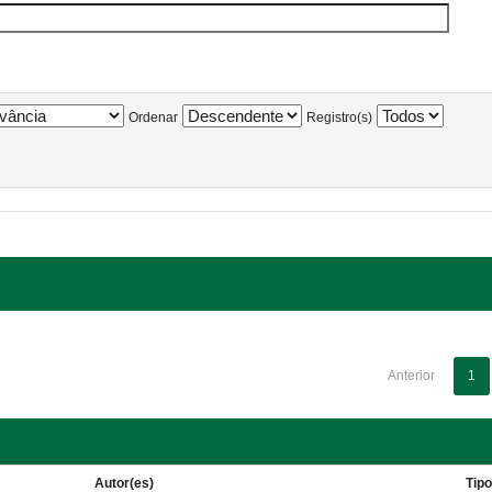
Ordenar
Registro(s)
Anterior
1
Autor(es)
Tip