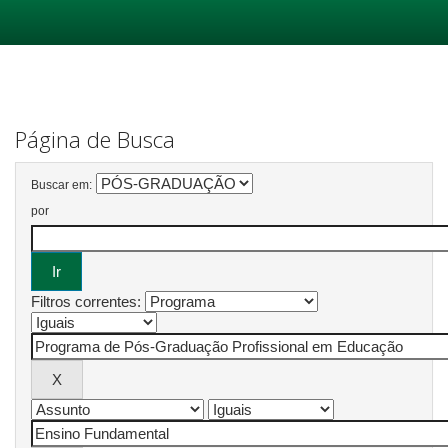
Skip
navigation
Página de Busca
Buscar em:
por
Filtros correntes: