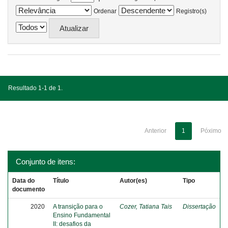
Ordenar
Registro(s)
Resultado 1-1 de 1.
Anterior
1
Póximo
Conjunto de itens:
Data do
Título
Autor(es)
Tipo
documento
2020
A transição para o
Cozer, Tatiana Tais
Dissertação
Ensino Fundamental
II: desafios da