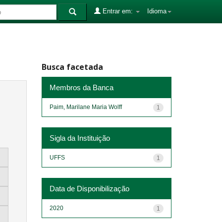
Entrar em:
Idioma
Busca facetada
Membros da Banca
Paim, Marilane Maria Wolff
1
Sigla da Instituição
UFFS
1
Data de Disponibilização
2020
1