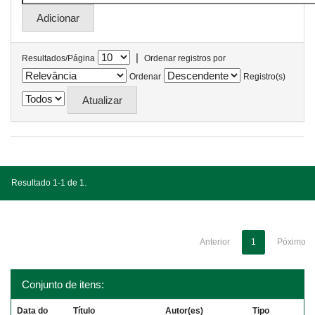
|
Resultados/Página
Ordenar registros por
Ordenar
Registro(s)
Resultado 1-1 de 1.
Anterior
1
Póximo
Conjunto de itens:
Data do
Título
Autor(es)
Tipo