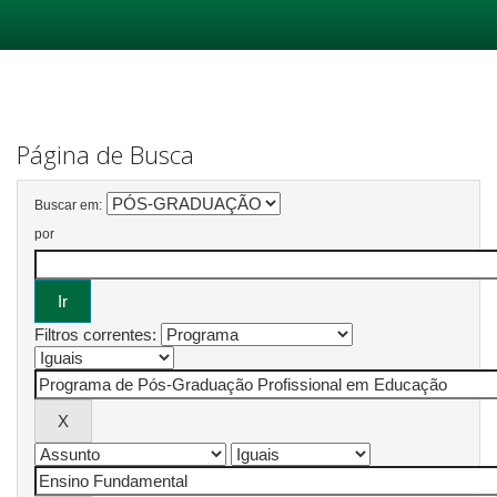
Skip
navigation
Página de Busca
Buscar em:
por
Filtros correntes: