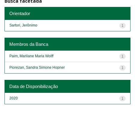
Busca facetada
Orientador
Sartori, Jerônimo
1
Membros da Banca
Paim, Marilane Maria Wolff
1
Piorezan, Sandra Simone Hopner
1
Data de Disponibilização
2020
1