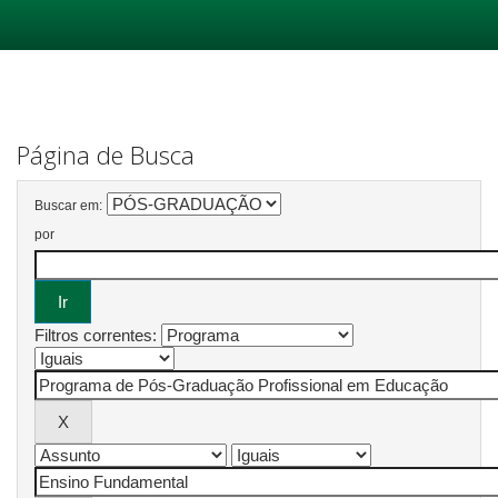
Skip
navigation
Página de Busca
Buscar em:
por
Filtros correntes: