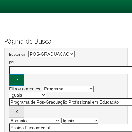
Skip
navigation
Página de Busca
Buscar em:
por
Filtros correntes: