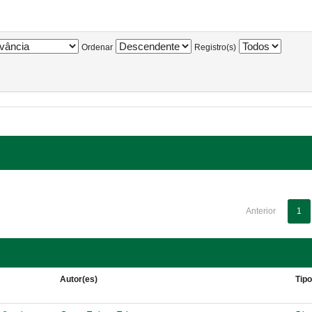
Ordenar
Registro(s)
Anterior
1
Autor(es)
Tip