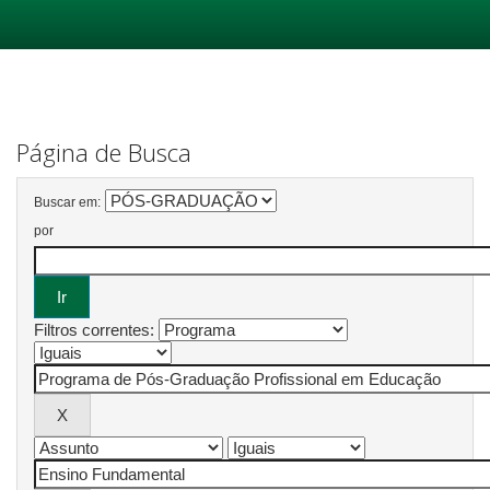
Skip
navigation
Página de Busca
Buscar em:
por
Filtros correntes: