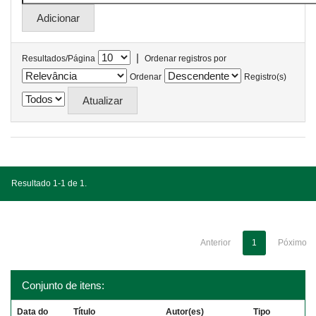
|
Resultados/Página
Ordenar registros por
Ordenar
Registro(s)
Resultado 1-1 de 1.
Anterior
1
Póximo
Conjunto de itens:
Data do
Título
Autor(es)
Tipo